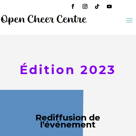
Édition 2023
Rediffusion de
l’événement