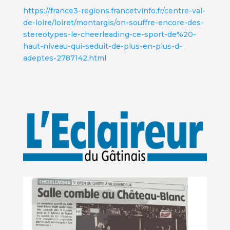
https://france3-regions.francetvinfo.fr/centre-val-
de-loire/loiret/montargis/on-souffre-encore-des-
stereotypes-le-cheerleading-ce-sport-de%20-
haut-niveau-qui-seduit-de-plus-en-plus-d-
adeptes-2787142.html