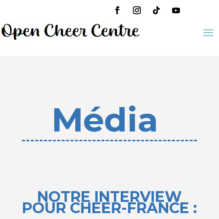
Média
NOTRE INTERVIEW
POUR CHEER-FRANCE :