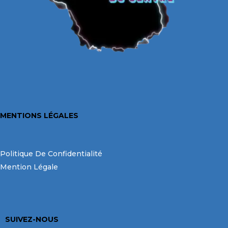
MENTIONS LÉGALES
Politique De Confidentialité
Mention Légale
SUIVEZ-NOUS