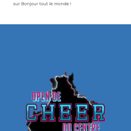
sur
Bonjour tout le monde !